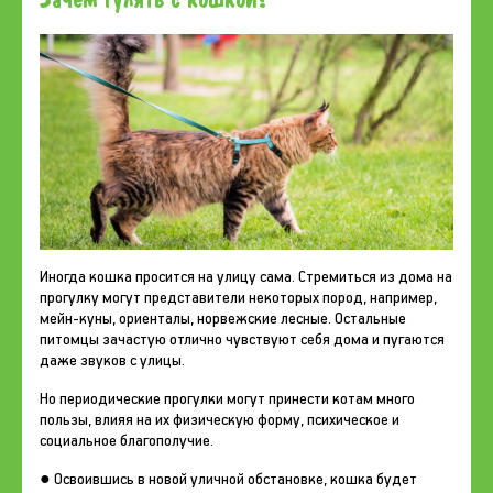
Иногда кошка просится на улицу сама. Стремиться из дома на
прогулку могут представители некоторых пород, например,
мейн-куны, ориенталы, норвежские лесные. Остальные
питомцы зачастую отлично чувствуют себя дома и пугаются
даже звуков с улицы.
Но периодические прогулки могут принести котам много
пользы, влияя на их физическую форму, психическое и
социальное благополучие.
● Освоившись в новой уличной обстановке, кошка будет