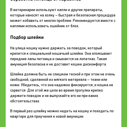
В ветеринарии используют капли и другие препараты,
которые наносят на холку – быстрая и безопасная процедура
может избавить от многих проблем. Рекомендуется вместе с
каплями использовать ошейник от блох.
Подбор шлейки
На улице кошку нужно держать за поводок, который
крепится к специальной кошачьей шлейке. Она опоясывает
передние лапы питомца и смыкается на лопатках. Такая
амуниция безопасна и не доставит кошке дискомфорта.
Шлейка должна быть не слишком тесной и при этом не очень
свободной, сделанной из мягкого материала – ткани или
кожи. Убедитесь, что она надежно фиксируется, и кошка не
сорвется. Для этой же цели во время прогулки крепко
держите поводок и не выпускайте его ни при каких
обстоятельствах.
В первый раз шлейку можно надеть на кошку и походить по
квартире для приучения к новой амуниции.