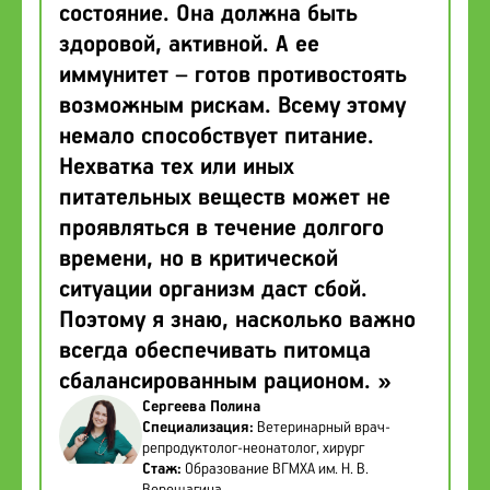
состояние. Она должна быть
здоровой, активной. А ее
иммунитет – готов противостоять
возможным рискам. Всему этому
немало способствует питание.
Нехватка тех или иных
питательных веществ может не
проявляться в течение долгого
времени, но в критической
ситуации организм даст сбой.
Поэтому я знаю, насколько важно
всегда обеспечивать питомца
сбалансированным рационом. »
Сергеева Полина
Специализация:
Ветеринарный врач-
репродуктолог-неонатолог, хирург
Стаж:
Образование ВГМХА им. Н. В.
Верещагина