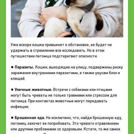
Уже вскоре кошка привыкнет к обстановке, ее будет не
удержать в стремлении все исследовать. Но в этом
путешествии питомца подстерегают опасности.
Паразиты.
●
Кошки, выходящие на улицу, подвержены риску
заражения внутренними паразитами, а также укусам блох и
клещей.
Уличные животные.
●
Встречи с собаками или птицами
могут быть чреваты не только травмами или стрессом для
питомца. При контактах животные могут передавать
инфекции.
Брошенная еда.
●
Не исключено, что, найдя брошенную еду,
питомец захочет ее попробовать. Это чревато отравлением
или другими проблемами со здоровьем. Кстати, то же самое