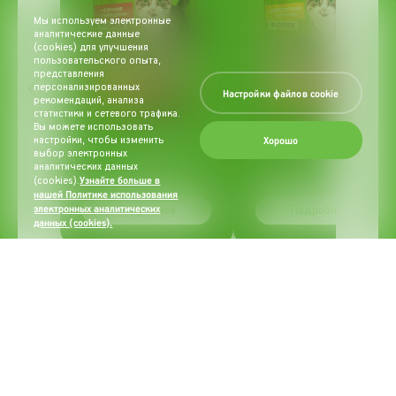
Мы используем электронные
аналитические данные
(cookies) для улучшения
пользовательского опыта,
представления
персонализированных
Настройки файлов cookie
рекомендаций, анализа
статистики и сетевого трафика.
Вы можете использовать
Хорошо
настройки, чтобы изменить
«Сочная говядина»
«Аппетитная
выбор электронных
в соусе
курочка» в соусе
аналитических данных
Узнайте больше в
(cookies).
нашей Политике использования
электронных аналитических
Подробнее
Подробнее
данных (cookies).
(opens in a new
tab)
Список литературы