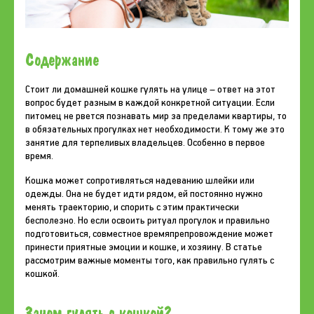
Содержание
Стоит ли домашней кошке гулять на улице – ответ на этот
вопрос будет разным в каждой конкретной ситуации. Если
питомец не рвется познавать мир за пределами квартиры, то
в обязательных прогулках нет необходимости. К тому же это
занятие для терпеливых владельцев. Особенно в первое
время.
Кошка может сопротивляться надеванию шлейки или
одежды. Она не будет идти рядом, ей постоянно нужно
менять траекторию, и спорить с этим практически
бесполезно. Но если освоить ритуал прогулок и правильно
подготовиться, совместное времяпрепровождение может
принести приятные эмоции и кошке, и хозяину. В статье
рассмотрим важные моменты того, как правильно гулять с
кошкой.
Зачем гулять с кошкой?