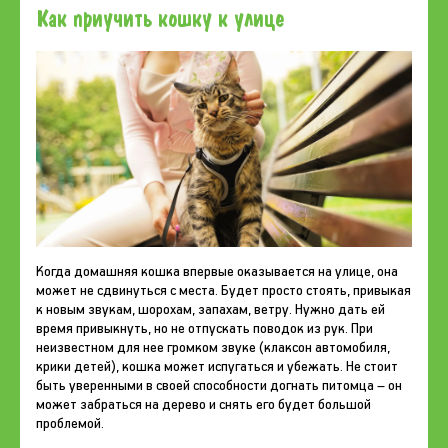
Как приучить кошку к улице
Когда домашняя кошка впервые оказывается на улице, она
может не сдвинуться с места. Будет просто стоять, привыкая
к новым звукам, шорохам, запахам, ветру. Нужно дать ей
время привыкнуть, но не отпускать поводок из рук. При
неизвестном для нее громком звуке (клаксон автомобиля,
крики детей), кошка может испугаться и убежать. Не стоит
быть уверенными в своей способности догнать питомца – он
может забраться на дерево и снять его будет большой
проблемой.