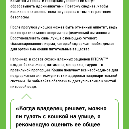
касается и травы. В городских условиях ее могут
обрабатывать ядохимикатами. Поэтому следите, чтобы
кошка не ела зелень, если не уверены в том, что растения
безопасны.
После прогулки у кошки может быть отменный аппетит, ведь
она потратила много энергии при физической активности.
Восстанавливать силы лучше с помощью готового
сбалансированного корма, который содержит необходимые
для организма кошки питательные вещества.
Например, в состав
сухих
и
влажных
рационов KITEKAT™
входят белки, жиры, витамины, минералы, таурин – в
правильной пропорции. Кошка получает все необходимое для
поддержания сил, иммунитета и здоровья пищеварительной
системы. Не забывайте обеспечить доступ питомца к чистой
питьевой воде.
«Когда владелец решает, можно
ли гулять с кошкой на улице, я
рекомендую оценить ее общее