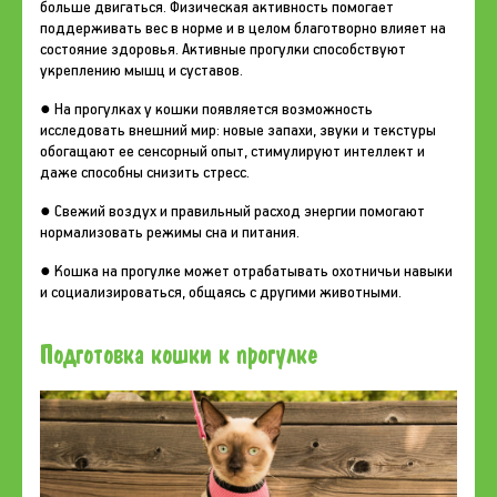
больше двигаться. Физическая активность помогает
поддерживать вес в норме и в целом благотворно влияет на
состояние здоровья. Активные прогулки способствуют
укреплению мышц и суставов.
● На прогулках у кошки появляется возможность
исследовать внешний мир: новые запахи, звуки и текстуры
обогащают ее сенсорный опыт, стимулируют интеллект и
даже способны снизить стресс.
● Свежий воздух и правильный расход энергии помогают
нормализовать режимы сна и питания.
● Кошка на прогулке может отрабатывать охотничьи навыки
и социализироваться, общаясь с другими животными.
Подготовка кошки к прогулке