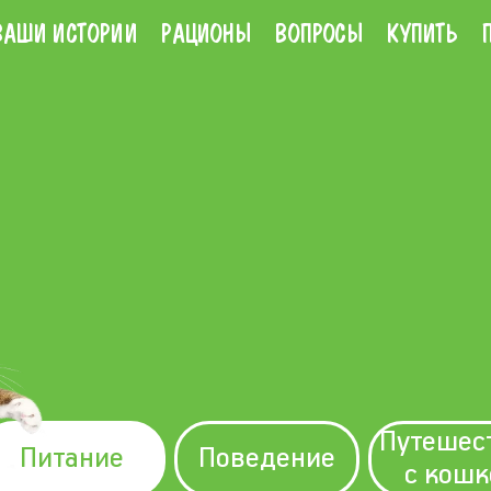
ВАШИ ИСТОРИИ
РАЦИОНЫ
ВОПРОСЫ
КУПИТЬ
Путешес
Питание
Поведение
с кошк