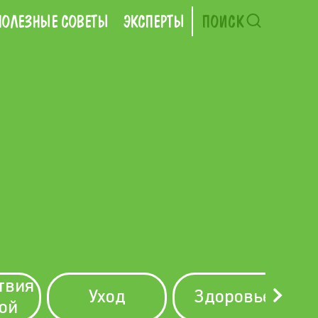
ПОЛЕЗНЫЕ СОВЕТЫ
ЭКСПЕРТЫ
ПОИСК
твия
Уход
Здоровье
ой