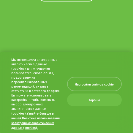
Мы используем электронные
аналитические данные
(cookies) для улучшения
пользовательского опыта,
представления
персонализированных
Настройки файлов cookie
рекомендаций, анализа
статистики и сетевого трафика.
Вы можете использовать
Хорошо
настройки, чтобы изменить
выбор электронных
аналитических данных
Узнайте больше в
(cookies).
нашей Политике использования
электронных аналитических
данных (cookies).
(opens in a new
tab)