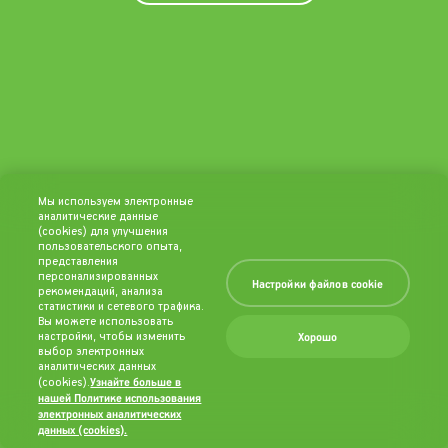
Мы используем электронные
аналитические данные
(cookies) для улучшения
пользовательского опыта,
представления
персонализированных
Настройки файлов cookie
рекомендаций, анализа
статистики и сетевого трафика.
Вы можете использовать
Хорошо
настройки, чтобы изменить
выбор электронных
аналитических данных
Узнайте больше в
(cookies).
нашей Политике использования
электронных аналитических
данных (cookies).
(opens in a new
tab)