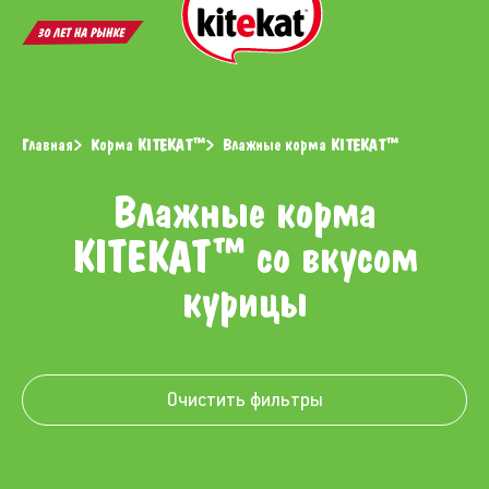
Открыть
Откр
поиск
меню
Главная
Корма KITEKAT™
Влажные корма KITEKAT™
Влажные корма
KITEKAT™ со вкусом
курицы
Очистить фильтры