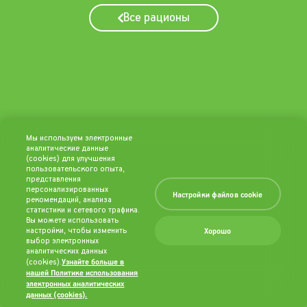
Все рационы
Мы используем электронные
аналитические данные
(cookies) для улучшения
пользовательского опыта,
представления
персонализированных
Настройки файлов cookie
рекомендаций, анализа
статистики и сетевого трафика.
Вы можете использовать
Хорошо
настройки, чтобы изменить
выбор электронных
аналитических данных
Узнайте больше в
(cookies).
нашей Политике использования
электронных аналитических
данных (cookies).
(opens in a new
tab)