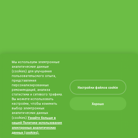
Мы используем электронные
аналитические данные
(cookies) для улучшения
пользовательского опыта,
представления
персонализированных
Настройки файлов cookie
рекомендаций, анализа
статистики и сетевого трафика.
Вы можете использовать
Хорошо
настройки, чтобы изменить
выбор электронных
аналитических данных
Узнайте больше в
(cookies).
нашей Политике использования
электронных аналитических
данных (cookies).
(opens in a new
tab)