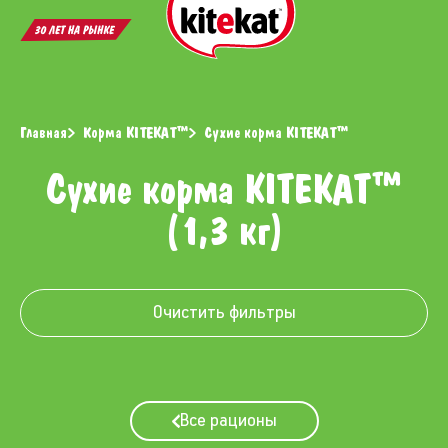
Открыть
Откр
поиск
меню
Главная
Корма KITEKAT™
Сухие корма KITEKAT™
Сухие корма KITEKAT™
(1,3 кг)
Очистить фильтры
Все рационы