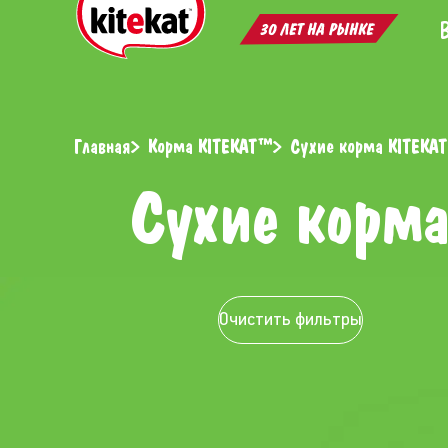
Главная
Корма KITEKAT™
Сухие корма KITEKA
Сухие корм
Очистить фильтры