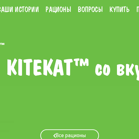
ВАШИ ИСТОРИИ
РАЦИОНЫ
ВОПРОСЫ
КУПИТЬ
T™
а KITEKAT™ со вк
Все рационы