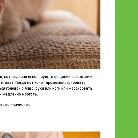
в, которые они используют в общении с людьми и
а глаза. Когда кот хочет продемонстрировать
ся головой о лицо, руки или ноги или массировать
и медленно моргать.
скими причинами.