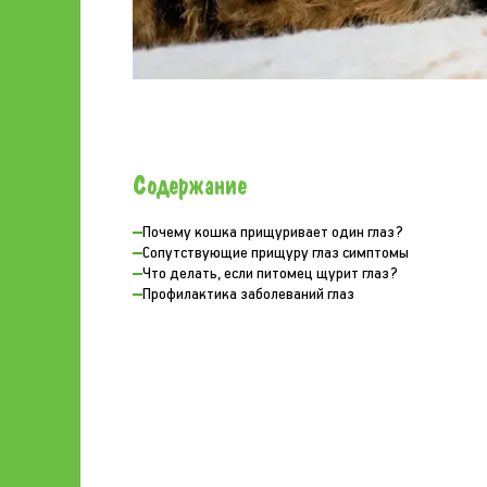
Содержание
Почему кошка прищуривает один глаз?
Сопутствующие прищуру глаз симптомы
Что делать, если питомец щурит глаз?
Профилактика заболеваний глаз