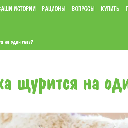
ВАШИ ИСТОРИИ
РАЦИОНЫ
ВОПРОСЫ
КУПИТЬ
я на один глаз?
а щурится на оди