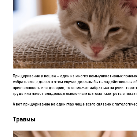
Прищуривание у кошек – один из многих коммуникативных приемо
собратьями, однако в этом случае должны быть задействованы об
привязанность или доверие, то он может забраться на руки, тереть
грудь или живот владельца «молочным шагом», смотреть в глаза 
А вот прищуривание на один глаз чаще всего связано с патологиче
Травмы