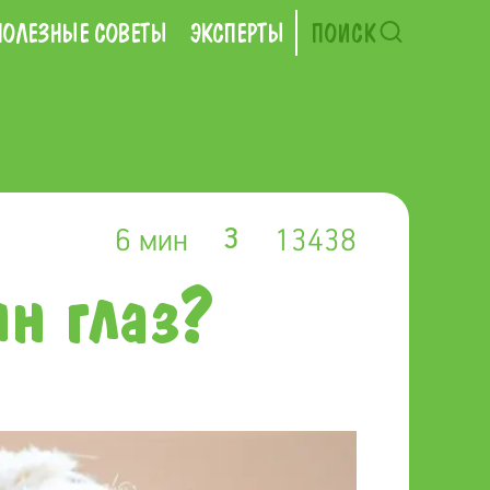
ПОЛЕЗНЫЕ СОВЕТЫ
ЭКСПЕРТЫ
ПОИСК
6 мин
13438
3
н глаз?