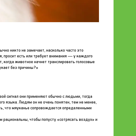
ычно никто не замечает, насколько часто это
я, просит есть или требует внимания — у каждого
т, когда животное начнет транслировать голосовые
яукает без причины?»
ой сигнал они применяют обычно с людьми, тогда
о языка. Людям он не очень понятен, тем не менее,
ть, что мяуканье сопровождается определенными
м рациональны, чтобы попусту «сотрясать воздух» и