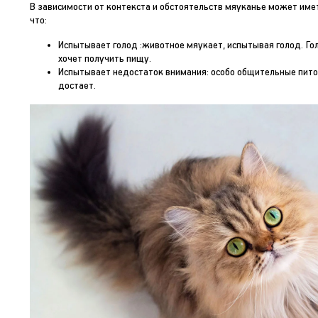
В зависимости от контекста и обстоятельств мяуканье может имет
что:
Испытывает голод :животное мяукает, испытывая голод. Гол
хочет получить пищу.
Испытывает недостаток внимания: особо общительные питом
достает.