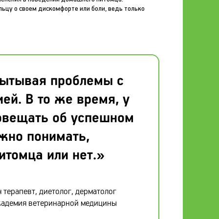
ьцу о своем дискомфорте или боли, ведь только
пытывая проблемы с
й. В то же время, у
овещать об успешном
жно понимать,
итомца или нет.»
терапевт, диетолог, дерматолог
кадемия ветеринарной медицины