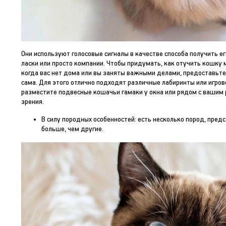
Они используют голосовые сигналы в качестве способа получить ег
ласки или просто компании. Чтобы придумать, как отучить кошку м
когда вас нет дома или вы заняты важными делами, предоставьте
сама. Для этого отлично подходят различные лабиринты или игрово
разместите подвесные кошачьи гамаки у окна или рядом с вашим р
зрения.
В силу породных особенностей: есть несколько пород, пре
больше, чем другие.