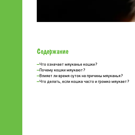
Содержание
Что означает мяуканье кошки?
Почему кошки мяукают?
Влияет ли время суток на причины мяуканья?
Что делать, если кошка часто и громко мяукает?