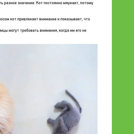
ь разное значение. Кот постоянно мяукает, потому
осом кот привлекает внимание и показывает, что
цы могут требовать внимания, когда им его не