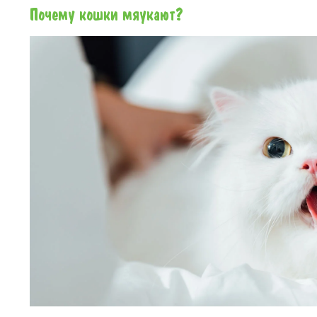
Почему кошки мяукают?