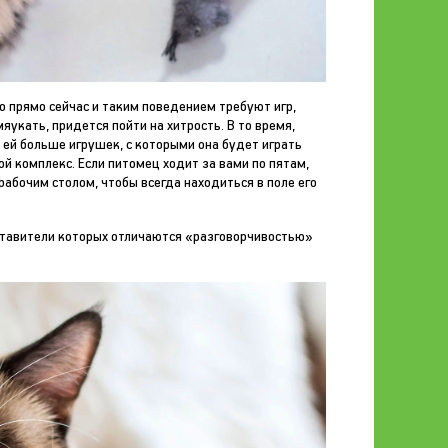
о прямо сейчас и таким поведением требуют игр,
яукать, придется пойти на хитрость. В то время,
 ей больше игрушек, с которыми она будет играть
й комплекс. Если питомец ходит за вами по пятам,
абочим столом, чтобы всегда находиться в поле его
дставители которых отличаются «разговорчивостью»