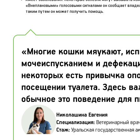
«Внеплановыми» голосовыми сигналами он сообщает владел
таким путем он может получить помощь.
«Многие кошки мяукают, ис
мочеиспусканием и дефекацие
некоторых есть привычка оп
посещении туалета. Здесь ва
обычное это поведение для п
Николашина Евгения
Специализация:
Ветеринарный врач 
Стаж:
Уральская государственная а